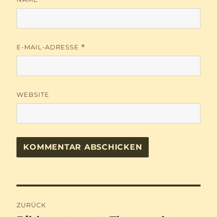
E-MAIL-ADRESSE
*
WEBSITE
Beitragsnavigation
ZURÜCK