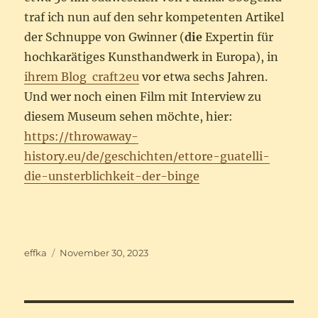
traf ich nun auf den sehr kompetenten Artikel
der Schnuppe von Gwinner (
die
Expertin für
hochkarätiges Kunsthandwerk in Europa), in
ihrem Blog craft2eu
vor etwa sechs Jahren.
Und wer noch einen Film mit Interview zu
diesem Museum sehen möchte, hier:
https://throwaway-
history.eu/de/geschichten/ettore-guatelli-
die-unsterblichkeit-der-binge
Autor
Veröffentlicht
effka
November 30, 2023
am