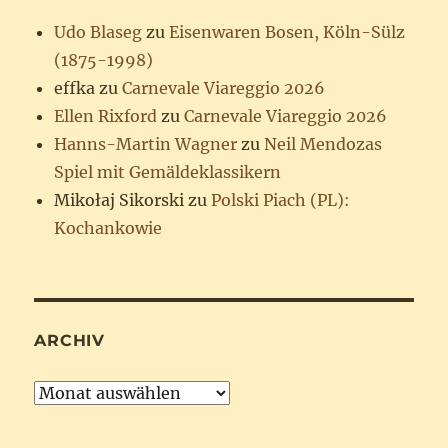
Udo Blaseg
zu
Eisenwaren Bosen, Köln-Sülz
(1875-1998)
effka
zu
Carnevale Viareggio 2026
Ellen Rixford
zu
Carnevale Viareggio 2026
Hanns-Martin Wagner
zu
Neil Mendozas
Spiel mit Gemäldeklassikern
Mikołaj Sikorski
zu
Polski Piach (PL):
Kochankowie
ARCHIV
Archiv