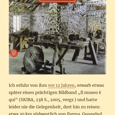
Ich erfuhr von ihm
vor 12 Jahren
, erwarb etwas
später einen prächtigen Bildband „Il museo è
qui“ (SKIRA, 238 S., 2005, vergr.) und hatte
leider nie die Gelegenheit, dort hin zu reisen:
etwa 30 km südwestlich von Parma. Googelnd