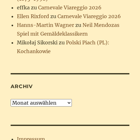
effka
zu
Carnevale Viareggio 2026
Ellen Rixford
zu
Carnevale Viareggio 2026
Hanns-Martin Wagner
zu
Neil Mendozas
Spiel mit Gemäldeklassikern
Mikołaj Sikorski
zu
Polski Piach (PL):
Kochankowie
ARCHIV
Archiv
Impressum