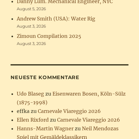
Danny Lum. Mechanical Engineer, NYC
August 5, 2026
Andrew Smith (USA): Water Rig
August 3, 2026
Zimoun Compilation 2025
August 3, 2026
NEUESTE KOMMENTARE
Udo Blaseg
zu
Eisenwaren Bosen, Köln-Sülz
(1875-1998)
effka
zu
Carnevale Viareggio 2026
Ellen Rixford
zu
Carnevale Viareggio 2026
Hanns-Martin Wagner
zu
Neil Mendozas
Spiel mit Gemäldeklassikern