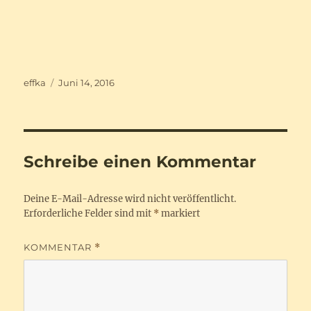
Autor
Veröffentlicht
effka
Juni 14, 2016
am
Schreibe einen Kommentar
Deine E-Mail-Adresse wird nicht veröffentlicht.
Erforderliche Felder sind mit
*
markiert
KOMMENTAR
*