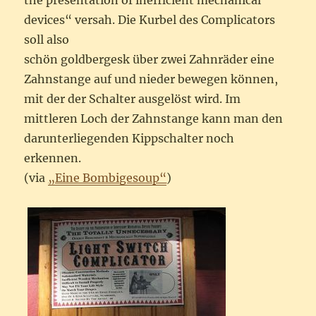
the presentation of inefficient mechanical
devices“ versah. Die Kurbel des Complicators
soll also
schön goldbergesk über zwei Zahnräder eine
Zahnstange auf und nieder bewegen können,
mit der der Schalter ausgelöst wird. Im
mittleren Loch der Zahnstange kann man den
darunterliegenden Kippschalter noch
erkennen.
(via
„Eine Bombigesoup“
)