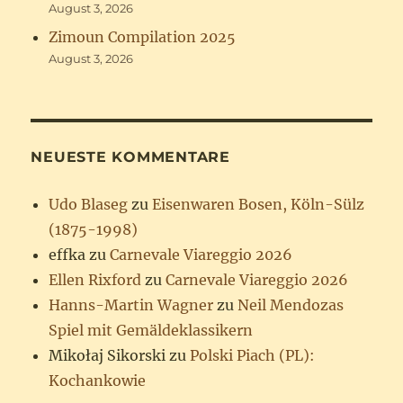
August 3, 2026
Zimoun Compilation 2025
August 3, 2026
NEUESTE KOMMENTARE
Udo Blaseg
zu
Eisenwaren Bosen, Köln-Sülz
(1875-1998)
effka
zu
Carnevale Viareggio 2026
Ellen Rixford
zu
Carnevale Viareggio 2026
Hanns-Martin Wagner
zu
Neil Mendozas
Spiel mit Gemäldeklassikern
Mikołaj Sikorski
zu
Polski Piach (PL):
Kochankowie