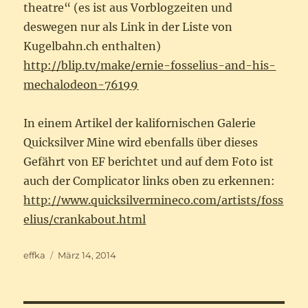
theatre“ (es ist aus Vorblogzeiten und
deswegen nur als Link in der Liste von
Kugelbahn.ch enthalten)
http://blip.tv/make/ernie-fosselius-and-his-
mechalodeon-76199
In einem Artikel der kalifornischen Galerie
Quicksilver Mine wird ebenfalls über dieses
Gefährt von EF berichtet und auf dem Foto ist
auch der Complicator links oben zu erkennen:
http://www.quicksilvermineco.com/artists/foss
elius/crankabout.html
Autor
Veröffentlicht
effka
März 14, 2014
am