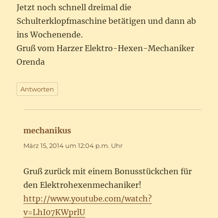
Jetzt noch schnell dreimal die
Schulterklopfmaschine betätigen und dann ab
ins Wochenende.
Gruß vom Harzer Elektro-Hexen-Mechaniker
Orenda
Antworten
mechanikus
sagt:
März 15, 2014 um 12:04 p.m. Uhr
Gruß zurück mit einem Bonusstückchen für
den Elektrohexenmechaniker!
http://www.youtube.com/watch?
v=LhI07KWprlU