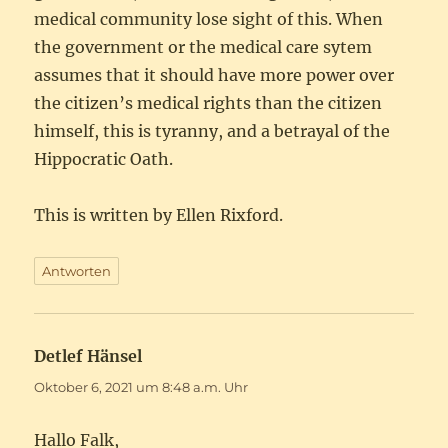
medical community lose sight of this. When
the government or the medical care sytem
assumes that it should have more power over
the citizen’s medical rights than the citizen
himself, this is tyranny, and a betrayal of the
Hippocratic Oath.
This is written by Ellen Rixford.
Antworten
Detlef Hänsel
sagt:
Oktober 6, 2021 um 8:48 a.m. Uhr
Hallo Falk,