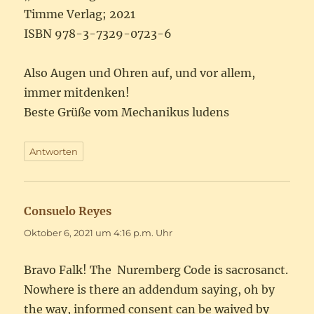
Timme Verlag; 2021
ISBN 978-3-7329-0723-6
Also Augen und Ohren auf, und vor allem,
immer mitdenken!
Beste Grüße vom Mechanikus ludens
Antworten
Consuelo Reyes
sagt:
Oktober 6, 2021 um 4:16 p.m. Uhr
Bravo Falk! The Nuremberg Code is sacrosanct.
Nowhere is there an addendum saying, oh by
the way, informed consent can be waived by