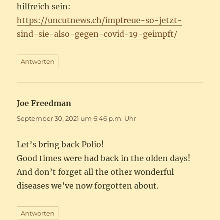
hilfreich sein:
https://uncutnews.ch/impfreue-so-jetzt-
sind-sie-also-gegen-covid-19-geimpft/
Antworten
Joe Freedman
sagt:
September 30, 2021 um 6:46 p.m. Uhr
Let’s bring back Polio!
Good times were had back in the olden days!
And don’t forget all the other wonderful
diseases we’ve now forgotten about.
Antworten