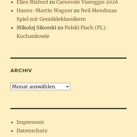
Ellen Rixford
zu
Carnevale Viareggio 2026
Hanns-Martin Wagner
zu
Neil Mendozas
Spiel mit Gemäldeklassikern
Mikołaj Sikorski
zu
Polski Piach (PL):
Kochankowie
ARCHIV
Archiv
Impressum
Datenschutz