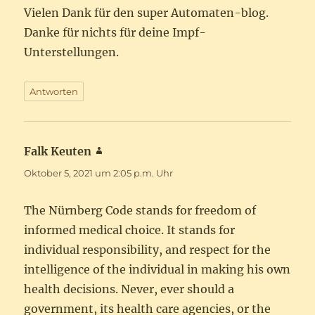
Vielen Dank für den super Automaten-blog.
Danke für nichts für deine Impf-
Unterstellungen.
Antworten
Falk Keuten
sagt:
Oktober 5, 2021 um 2:05 p.m. Uhr
The Nürnberg Code stands for freedom of
informed medical choice. It stands for
individual responsibility, and respect for the
intelligence of the individual in making his own
health decisions. Never, ever should a
government, its health care agencies, or the