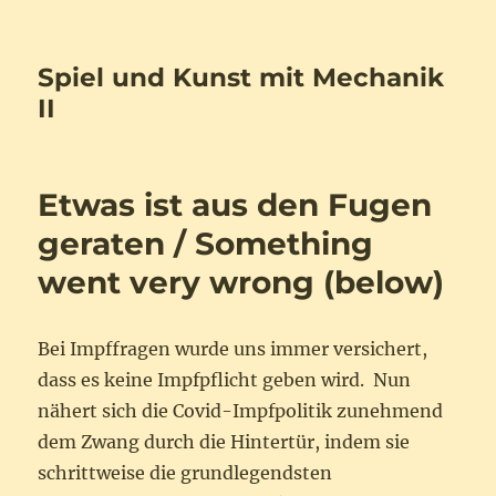
Spiel und Kunst mit Mechanik
II
Etwas ist aus den Fugen
geraten / Something
went very wrong (below)
Bei Impffragen wurde uns immer versichert,
dass es keine Impfpflicht geben wird. Nun
nähert sich die Covid-Impfpolitik zunehmend
dem Zwang durch die Hintertür, indem sie
schrittweise die grundlegendsten