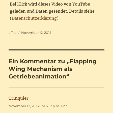
Bei Klick wird dieses Video von YouTube
geladen und Daten gesendet. Details siehe
(
Datenschutzerklärung
).
Autor
Veröffentlicht
effka
November 12, 2015
am
Ein Kommentar zu „Flapping
Wing Mechanism als
Getriebeanimation“
Trinquier
sagt:
November 12, 2015 um 5:52 p.m. Uhr