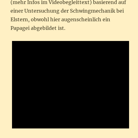
(mehr Infos im Videobegleittext) basierend auf
einer Untersuchung der Schwingmechanik bei
Elstern, obwohl hier augenscheinlich ein
Papagei abgebildet ist.