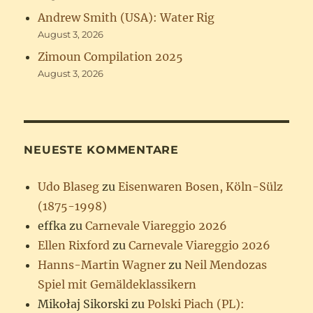
Andrew Smith (USA): Water Rig
August 3, 2026
Zimoun Compilation 2025
August 3, 2026
NEUESTE KOMMENTARE
Udo Blaseg
zu
Eisenwaren Bosen, Köln-Sülz
(1875-1998)
effka
zu
Carnevale Viareggio 2026
Ellen Rixford
zu
Carnevale Viareggio 2026
Hanns-Martin Wagner
zu
Neil Mendozas
Spiel mit Gemäldeklassikern
Mikołaj Sikorski
zu
Polski Piach (PL):