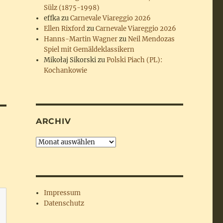
Sülz (1875-1998)
effka
zu
Carnevale Viareggio 2026
Ellen Rixford
zu
Carnevale Viareggio 2026
Hanns-Martin Wagner
zu
Neil Mendozas
Spiel mit Gemäldeklassikern
Mikołaj Sikorski
zu
Polski Piach (PL):
Kochankowie
ARCHIV
Archiv
Impressum
Datenschutz