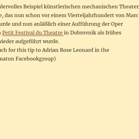
ndervolles Beispiel künstlerischen mechanischen Theater
re, das nun schon vor einem Vierteljahrhundert von Marc
wurde und nun anläßlich einer Aufführung der Oper
m
Petit Festival du Theatre
in Dubrovnik als frühes
eder aufgeführt wurde.
h for this tip to Adrian Rose Leonard in the
maton Facebookgroup)