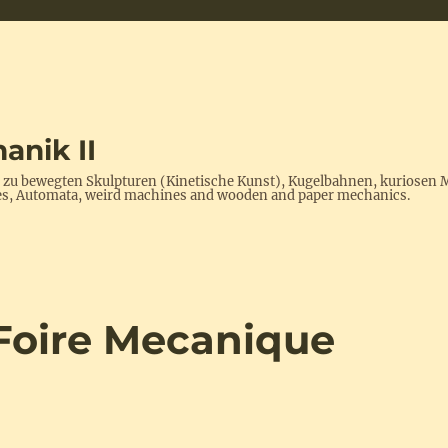
anik II
s zu bewegten Skulpturen (Kinetische Kunst), Kugelbahnen, kuriosen 
ptures, Automata, weird machines and wooden and paper mechanics.
 Foire Mecanique