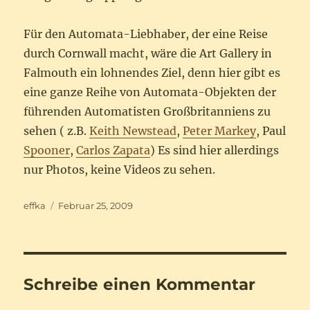
Für den Automata-Liebhaber, der eine Reise
durch Cornwall macht, wäre die Art Gallery in
Falmouth ein lohnendes Ziel, denn hier gibt es
eine ganze Reihe von Automata-Objekten der
führenden Automatisten Großbritanniens zu
sehen ( z.B.
Keith Newstead
,
Peter Markey
, Paul
Spooner
,
Carlos Zapata
) Es sind hier allerdings
nur Photos, keine Videos zu sehen.
Autor
Veröffentlicht
effka
Februar 25, 2009
am
Schreibe einen Kommentar