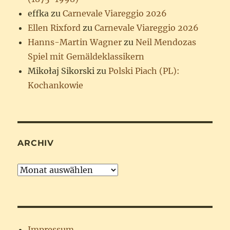
effka
zu
Carnevale Viareggio 2026
Ellen Rixford
zu
Carnevale Viareggio 2026
Hanns-Martin Wagner
zu
Neil Mendozas
Spiel mit Gemäldeklassikern
Mikołaj Sikorski
zu
Polski Piach (PL):
Kochankowie
ARCHIV
Archiv
Impressum