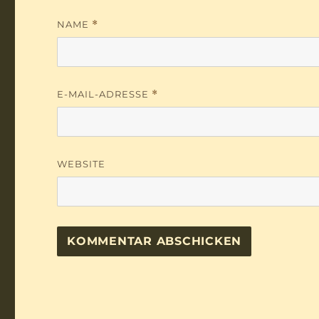
NAME
*
E-MAIL-ADRESSE
*
WEBSITE