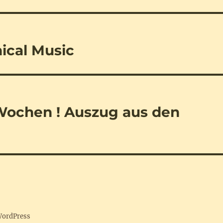
ical Music
Wochen ! Auszug aus den
 WordPress