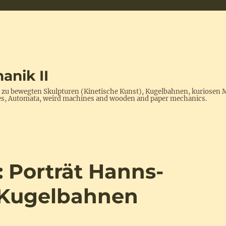
anik II
s zu bewegten Skulpturen (Kinetische Kunst), Kugelbahnen, kuriosen 
ptures, Automata, weird machines and wooden and paper mechanics.
 Porträt Hanns-
 Kugelbahnen