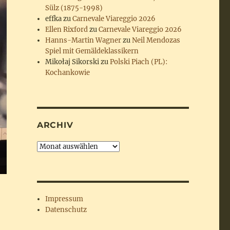
Sülz (1875-1998)
effka
zu
Carnevale Viareggio 2026
Ellen Rixford
zu
Carnevale Viareggio 2026
Hanns-Martin Wagner
zu
Neil Mendozas
Spiel mit Gemäldeklassikern
Mikołaj Sikorski
zu
Polski Piach (PL):
Kochankowie
ARCHIV
Archiv
Impressum
Datenschutz