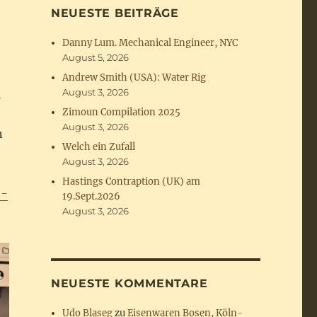
NEUESTE BEITRÄGE
Danny Lum. Mechanical Engineer, NYC
August 5, 2026
Andrew Smith (USA): Water Rig
August 3, 2026
h
Zimoun Compilation 2025
August 3, 2026
n
Welch ein Zufall
August 3, 2026
Hastings Contraption (UK) am
t-
19.Sept.2026
August 3, 2026
NEUESTE KOMMENTARE
Udo Blaseg
zu
Eisenwaren Bosen, Köln-