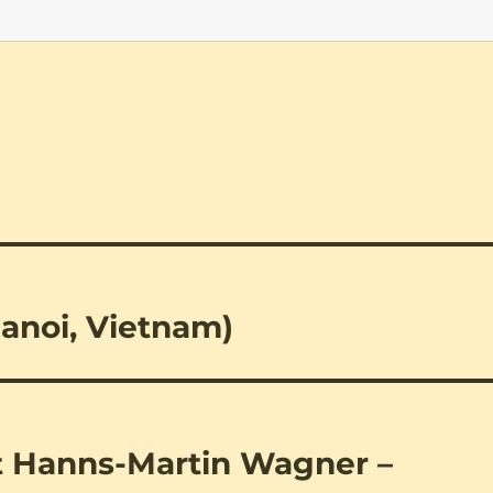
anoi, Vietnam)
t Hanns-Martin Wagner –