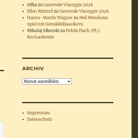
effka
zu
Carnevale Viareggio 2026
Ellen Rixford
zu
Carnevale Viareggio 2026
Hanns-Martin Wagner
zu
Neil Mendozas
Spiel mit Gemäldeklassikern
Mikołaj Sikorski
zu
Polski Piach (PL):
Kochankowie
ARCHIV
Archiv
Impressum
Datenschutz