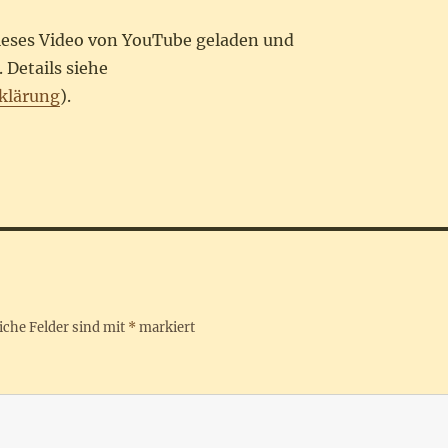
dieses Video von YouTube geladen und
 Details siehe
klärung
).
iche Felder sind mit
*
markiert