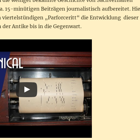
n die weniger bekannte Geschichte von Sachverhalten
a. 15-minütigen Beiträgen journalistisch aufbereitet. Hie
m viertelstündigen „Parforceritt“ die Entwicklung dieser
der Antike bis in die Gegenwart.