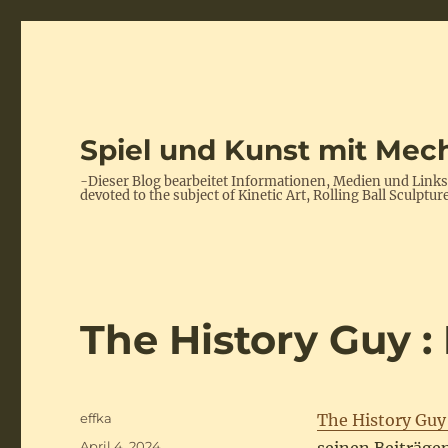
Spiel und Kunst mit Mech
-Dieser Blog bearbeitet Informationen, Medien und Link
devoted to the subject of Kinetic Art, Rolling Ball Scul
The History Guy 
Autor
effka
The History Guy 
Veröffentlicht
April 4, 2024