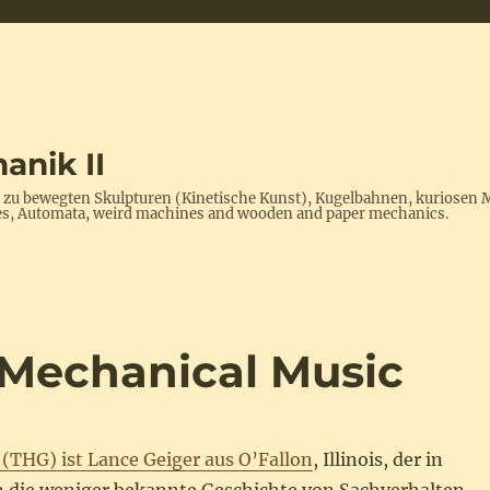
anik II
s zu bewegten Skulpturen (Kinetische Kunst), Kugelbahnen, kuriosen 
ptures, Automata, weird machines and wooden and paper mechanics.
: Mechanical Music
(THG) ist Lance Geiger aus O’Fallon
, Illinois, der in