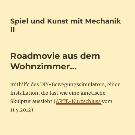
Spiel und Kunst mit Mechanik
II
Roadmovie aus dem
Wohnzimmer…
mithilfe des DIY-Bewegungssimulators, einer
Installation, die fast wie eine kinetische
Skulptur aussieht (
ARTE-Kurzschluss
vom
11.5.2012):