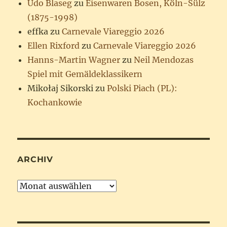
Udo Blaseg
zu
Eisenwaren Bosen, Köln-Sülz
(1875-1998)
effka
zu
Carnevale Viareggio 2026
Ellen Rixford
zu
Carnevale Viareggio 2026
Hanns-Martin Wagner
zu
Neil Mendozas
Spiel mit Gemäldeklassikern
Mikołaj Sikorski
zu
Polski Piach (PL):
Kochankowie
ARCHIV
Archiv