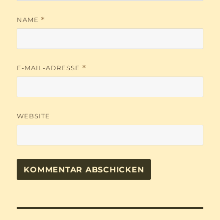
NAME
*
E-MAIL-ADRESSE
*
WEBSITE
Beitragsnavigation