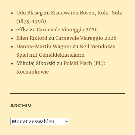
Udo Blaseg
zu
Eisenwaren Bosen, Köln-Sülz
(1875-1998)
effka
zu
Carnevale Viareggio 2026
Ellen Rixford
zu
Carnevale Viareggio 2026
Hanns-Martin Wagner
zu
Neil Mendozas
Spiel mit Gemäldeklassikern
Mikołaj Sikorski
zu
Polski Piach (PL):
Kochankowie
ARCHIV
Archiv