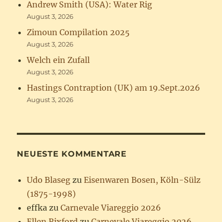
Andrew Smith (USA): Water Rig
August 3, 2026
Zimoun Compilation 2025
August 3, 2026
Welch ein Zufall
August 3, 2026
Hastings Contraption (UK) am 19.Sept.2026
August 3, 2026
NEUESTE KOMMENTARE
Udo Blaseg
zu
Eisenwaren Bosen, Köln-Sülz
(1875-1998)
effka
zu
Carnevale Viareggio 2026
Ellen Rixford
zu
Carnevale Viareggio 2026