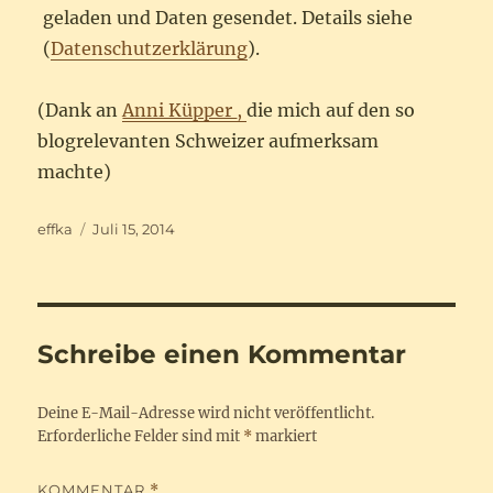
geladen und Daten gesendet. Details siehe
(
Datenschutzerklärung
).
(Dank an
Anni Küpper
,
die mich auf den so
blogrelevanten Schweizer aufmerksam
machte)
Autor
Veröffentlicht
effka
Juli 15, 2014
am
Schreibe einen Kommentar
Deine E-Mail-Adresse wird nicht veröffentlicht.
Erforderliche Felder sind mit
*
markiert
KOMMENTAR
*