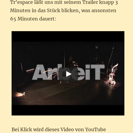
Tr’espace läßt uns mit seinem Trailer knapp 3
Minuten in das Stück blicken, was ansonsten
65 Minuten dauert:
Bei Klick wird dieses Video von YouTube