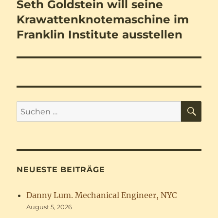
Seth Goldstein will seine
Nächster
Beitrag:
Krawattenknotemaschine im
Franklin Institute ausstellen
SU
Suchen
nach:
NEUESTE BEITRÄGE
Danny Lum. Mechanical Engineer, NYC
August 5, 2026