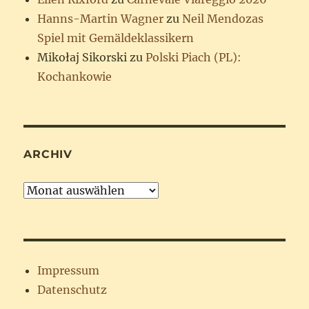
Hanns-Martin Wagner
zu
Neil Mendozas
Spiel mit Gemäldeklassikern
Mikołaj Sikorski
zu
Polski Piach (PL):
Kochankowie
ARCHIV
Archiv
Impressum
Datenschutz