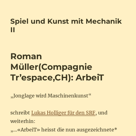
Spiel und Kunst mit Mechanik
II
Roman
Müller(Compagnie
Tr’espace,CH): ArbeiT
„Jonglage wird Maschinenkunst“
schreibt
Lukas Holliger für den SRF
, und
weiterhin:
„…«ArbeiT» heisst die nun ausgezeichnete*