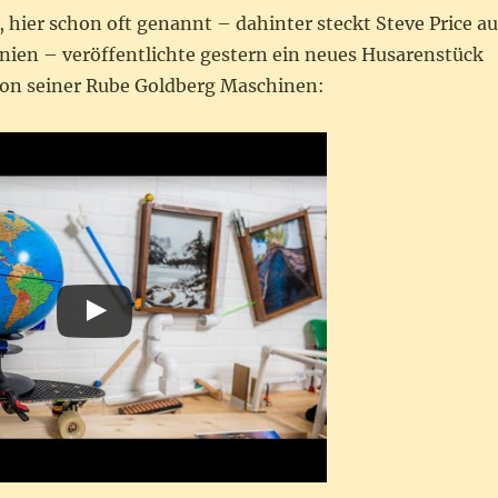
 hier schon oft genannt – dahinter steckt Steve Price au
rnien – veröffentlichte gestern ein neues Husarenstück
ion seiner Rube Goldberg Maschinen: