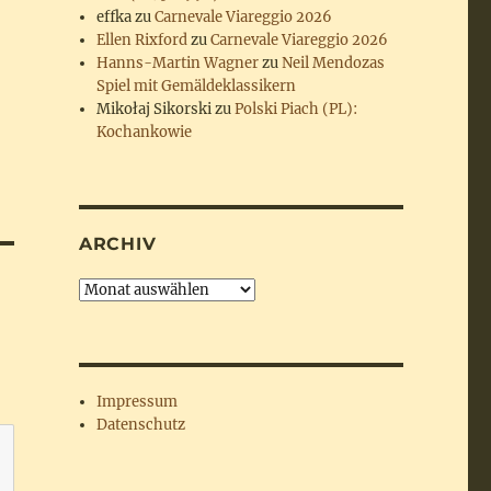
effka
zu
Carnevale Viareggio 2026
Ellen Rixford
zu
Carnevale Viareggio 2026
Hanns-Martin Wagner
zu
Neil Mendozas
Spiel mit Gemäldeklassikern
Mikołaj Sikorski
zu
Polski Piach (PL):
Kochankowie
ARCHIV
Archiv
Impressum
Datenschutz