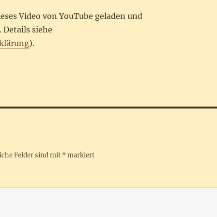
dieses Video von YouTube geladen und
 Details siehe
klärung
).
iche Felder sind mit
*
markiert