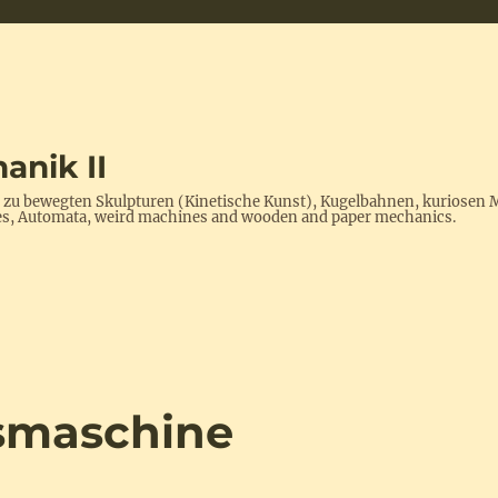
anik II
s zu bewegten Skulpturen (Kinetische Kunst), Kugelbahnen, kuriosen 
ptures, Automata, weird machines and wooden and paper mechanics.
gsmaschine