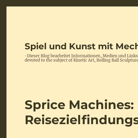
Spiel und Kunst mit Mech
-Dieser Blog bearbeitet Informationen, Medien und Link
devoted to the subject of Kinetic Art, Rolling Ball Scul
Sprice Machines:
Reisezielfindun