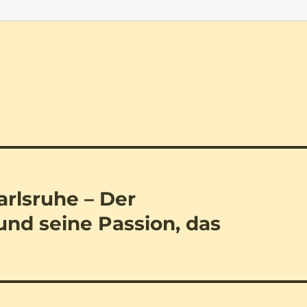
arlsruhe – Der
nd seine Passion, das