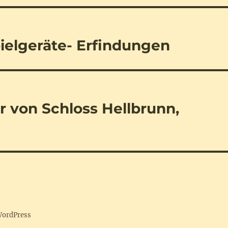
pielgeräte- Erfindungen
 von Schloss Hellbrunn,
 WordPress