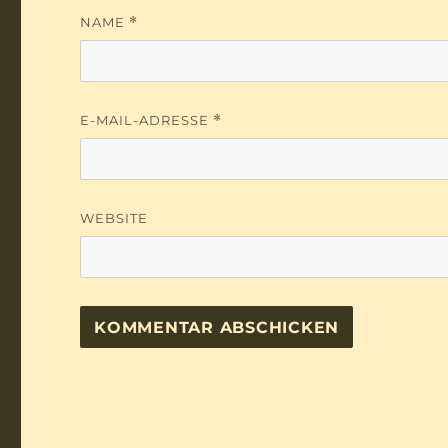
NAME
*
E-MAIL-ADRESSE
*
WEBSITE