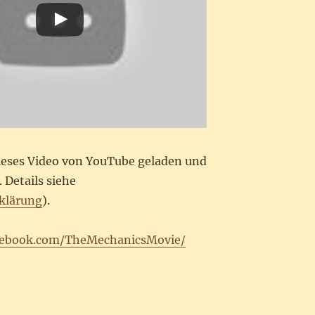
dieses Video von YouTube geladen und
 Details siehe
klärung
).
cebook.com/TheMechanicsMovie/