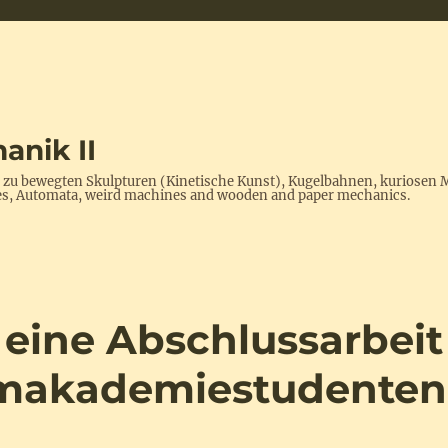
anik II
s zu bewegten Skulpturen (Kinetische Kunst), Kugelbahnen, kuriosen 
ptures, Automata, weird machines and wooden and paper mechanics.
 eine Abschlussarbeit
lmakademiestudenten