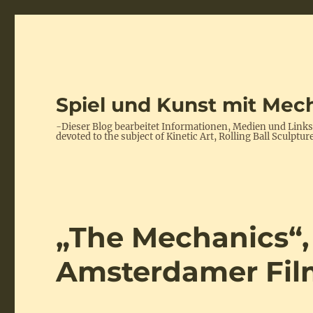
Spiel und Kunst mit Mech
-Dieser Blog bearbeitet Informationen, Medien und Link
devoted to the subject of Kinetic Art, Rolling Ball Scul
„The Mechanics“,
Amsterdamer Fi