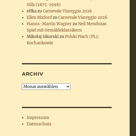
Sülz (1875-1998)
effka
zu
Carnevale Viareggio 2026
Ellen Rixford
zu
Carnevale Viareggio 2026
Hanns-Martin Wagner
zu
Neil Mendozas
Spiel mit Gemäldeklassikern
Mikołaj Sikorski
zu
Polski Piach (PL):
Kochankowie
ARCHIV
Archiv
Impressum
Datenschutz