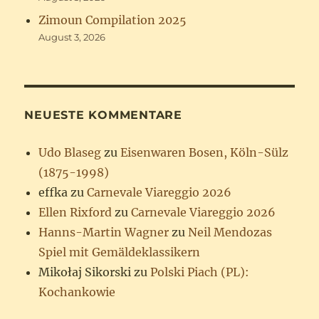
Zimoun Compilation 2025
August 3, 2026
NEUESTE KOMMENTARE
Udo Blaseg
zu
Eisenwaren Bosen, Köln-Sülz
(1875-1998)
effka
zu
Carnevale Viareggio 2026
Ellen Rixford
zu
Carnevale Viareggio 2026
Hanns-Martin Wagner
zu
Neil Mendozas
Spiel mit Gemäldeklassikern
Mikołaj Sikorski
zu
Polski Piach (PL):
Kochankowie