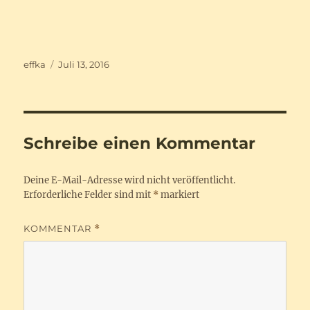
Autor
Veröffentlicht
effka
Juli 13, 2016
am
Schreibe einen Kommentar
Deine E-Mail-Adresse wird nicht veröffentlicht.
Erforderliche Felder sind mit
*
markiert
KOMMENTAR
*