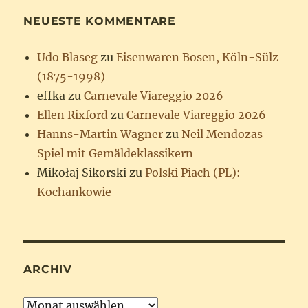
NEUESTE KOMMENTARE
Udo Blaseg
zu
Eisenwaren Bosen, Köln-Sülz
(1875-1998)
effka
zu
Carnevale Viareggio 2026
Ellen Rixford
zu
Carnevale Viareggio 2026
Hanns-Martin Wagner
zu
Neil Mendozas
Spiel mit Gemäldeklassikern
Mikołaj Sikorski
zu
Polski Piach (PL):
Kochankowie
ARCHIV
Archiv