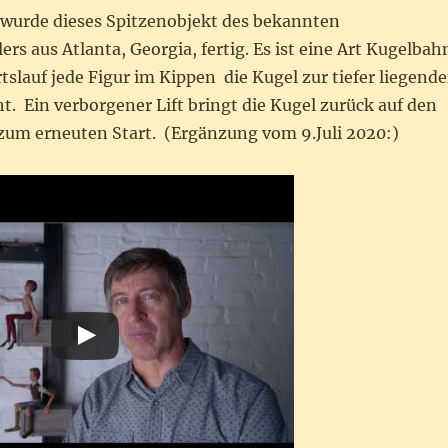
 wurde dieses Spitzenobjekt des bekannten
s aus Atlanta, Georgia, fertig. Es ist eine Art Kugelbah
tslauf jede Figur im Kippen die Kugel zur tiefer liegend
ht. Ein verborgener Lift bringt die Kugel zurück auf den
zum erneuten Start. (Ergänzung vom 9.Juli 2020:)