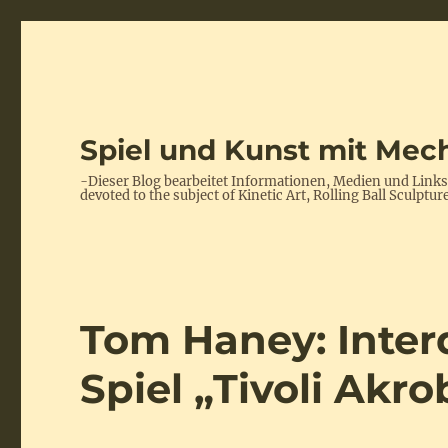
Spiel und Kunst mit Mech
-Dieser Blog bearbeitet Informationen, Medien und Link
devoted to the subject of Kinetic Art, Rolling Ball Scul
Tom Haney: Inte
Spiel „Tivoli Akr