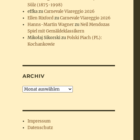
Sülz (1875-1998)
effka
zu
Carnevale Viareggio 2026
Ellen Rixford
zu
Carnevale Viareggio 2026
Hanns-Martin Wagner
zu
Neil Mendozas
Spiel mit Gemäldeklassikern
Mikołaj Sikorski
zu
Polski Piach (PL):
Kochankowie
ARCHIV
Archiv
Impressum
Datenschutz