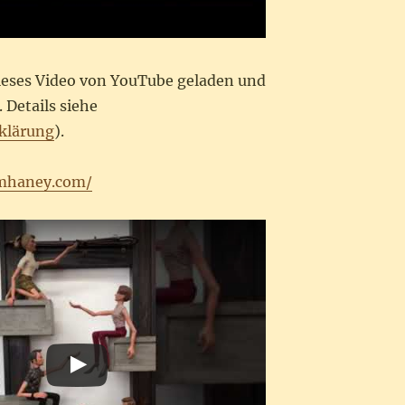
dieses Video von YouTube geladen und
 Details siehe
klärung
).
mhaney.com/