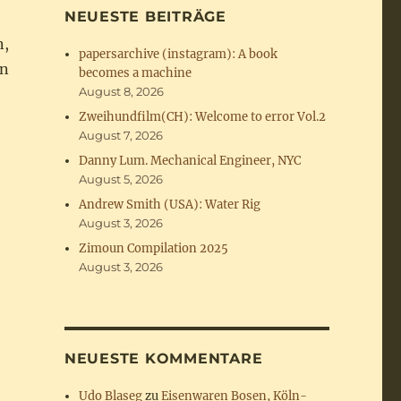
NEUESTE BEITRÄGE
n,
papersarchive (instagram): A book
en
becomes a machine
August 8, 2026
Zweihundfilm(CH): Welcome to error Vol.2
August 7, 2026
Danny Lum. Mechanical Engineer, NYC
August 5, 2026
Andrew Smith (USA): Water Rig
August 3, 2026
Zimoun Compilation 2025
August 3, 2026
NEUESTE KOMMENTARE
Udo Blaseg
zu
Eisenwaren Bosen, Köln-