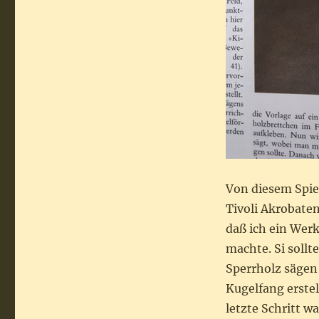
Von diesem Spie
Tivoli Akrobaten
daß ich ein Werk
machte. Si sollt
Sperrholz sägen
Kugelfang erste
letzte Schritt w