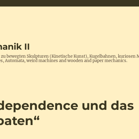
anik II
s zu bewegten Skulpturen (Kinetische Kunst), Kugelbahnen, kuriosen 
ptures, Automata, weird machines and wooden and paper mechanics.
rdependence und das
obaten“