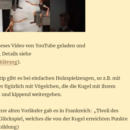
dieses Video von YouTube geladen und
 Details siehe
klärung
).
zip gibt es bei einfachen Holzspielzeugen, so z.B. mit
 figürlich mit Vögelchen, die die Kugel mit ihrem
 und kippend weitergeben.
hre alten Vorläufer gab es in Frankreich: „Tivoli des
Glückspiel, welches die von der Kugel erreichten Punkte
bildung)