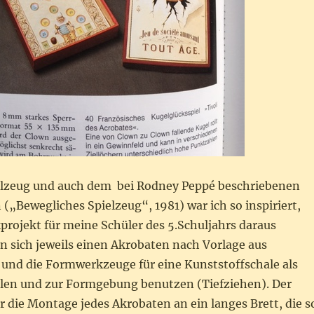
lzeug und auch dem bei Rodney Peppé beschriebenen
 („Bewegliches Spielzeug“, 1981) war ich so inspiriert,
projekt für meine Schüler des 5.Schuljahrs daraus
en sich jeweils einen Akrobaten nach Vorlage aus
 und die Formwerkzeuge für eine Kunststoffschale als
llen und zur Formgebung benutzen (Tiefziehen). Der
ar die Montage jedes Akrobaten an ein langes Brett, die s