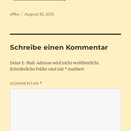
Autor
Veröffentlicht
effka
August 30, 2015
am
Schreibe einen Kommentar
Deine E-Mail-Adresse wird nicht veröffentlicht.
Erforderliche Felder sind mit
*
markiert
KOMMENTAR
*