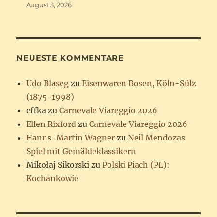
August 3, 2026
NEUESTE KOMMENTARE
Udo Blaseg
zu
Eisenwaren Bosen, Köln-Sülz
(1875-1998)
effka
zu
Carnevale Viareggio 2026
Ellen Rixford
zu
Carnevale Viareggio 2026
Hanns-Martin Wagner
zu
Neil Mendozas
Spiel mit Gemäldeklassikern
Mikołaj Sikorski
zu
Polski Piach (PL):
Kochankowie