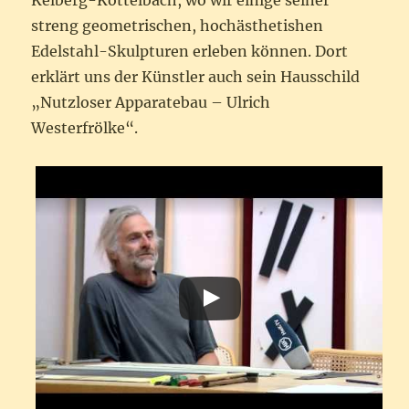
Kelberg-Köttelbach, wo wir einige seiner
streng geometrischen, hochästhetishen
Edelstahl-Skulpturen erleben können. Dort
erklärt uns der Künstler auch sein Hausschild
„Nutzloser Apparatebau – Ulrich
Westerfrölke“.