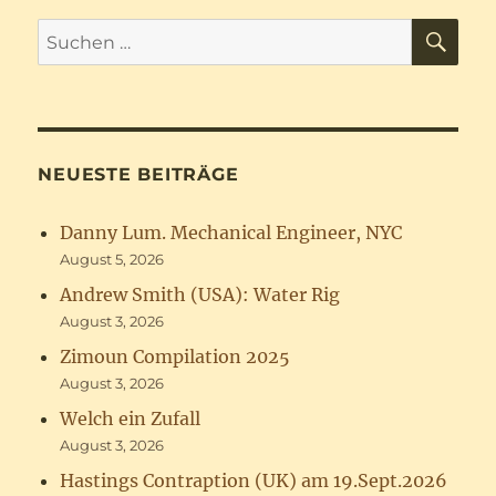
SU
Suchen
nach:
NEUESTE BEITRÄGE
Danny Lum. Mechanical Engineer, NYC
August 5, 2026
Andrew Smith (USA): Water Rig
August 3, 2026
Zimoun Compilation 2025
August 3, 2026
Welch ein Zufall
August 3, 2026
Hastings Contraption (UK) am 19.Sept.2026