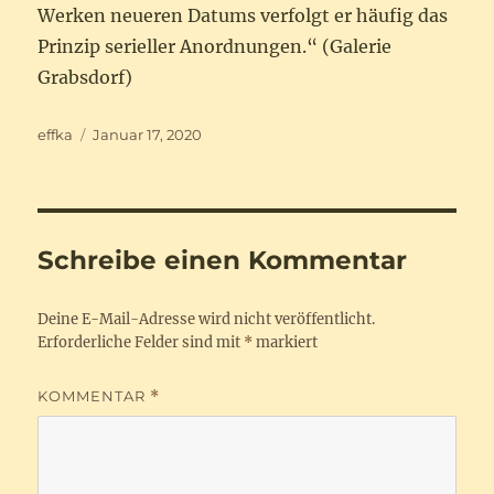
Werken neueren Datums verfolgt er häufig das
Prinzip serieller Anordnungen.“ (Galerie
Grabsdorf)
Autor
Veröffentlicht
effka
Januar 17, 2020
am
Schreibe einen Kommentar
Deine E-Mail-Adresse wird nicht veröffentlicht.
Erforderliche Felder sind mit
*
markiert
KOMMENTAR
*