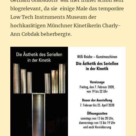
Gerhard Grabsdorfs war hier früher schon sehr
blogrelevant, da sie einige Male das temporäre
Low Tech Instruments Museum der
hochkarätigen Münchner Kinetikerin Charly-
Ann Cobdak beherbergte.