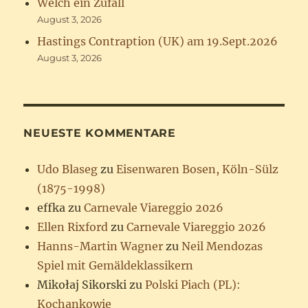
Welch ein Zufall
August 3, 2026
Hastings Contraption (UK) am 19.Sept.2026
August 3, 2026
NEUESTE KOMMENTARE
Udo Blaseg
zu
Eisenwaren Bosen, Köln-Sülz
(1875-1998)
effka
zu
Carnevale Viareggio 2026
Ellen Rixford
zu
Carnevale Viareggio 2026
Hanns-Martin Wagner
zu
Neil Mendozas
Spiel mit Gemäldeklassikern
Mikołaj Sikorski
zu
Polski Piach (PL):
Kochankowie