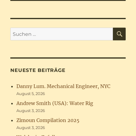
SU
Suchen
nach:
NEUESTE BEITRÄGE
Danny Lum. Mechanical Engineer, NYC
August 5, 2026
Andrew Smith (USA): Water Rig
August 3, 2026
Zimoun Compilation 2025
August 3, 2026