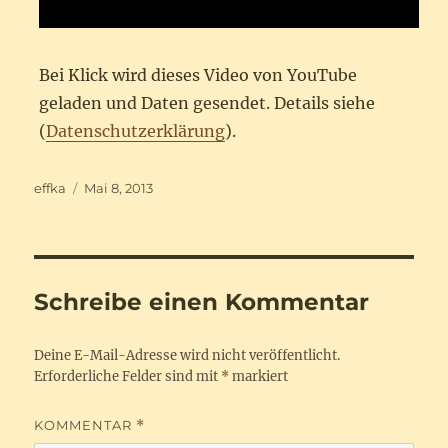
Bei Klick wird dieses Video von YouTube
geladen und Daten gesendet. Details siehe
(
Datenschutzerklärung
).
Autor
Veröffentlicht
effka
Mai 8, 2013
am
Schreibe einen Kommentar
Deine E-Mail-Adresse wird nicht veröffentlicht.
Erforderliche Felder sind mit
*
markiert
KOMMENTAR
*