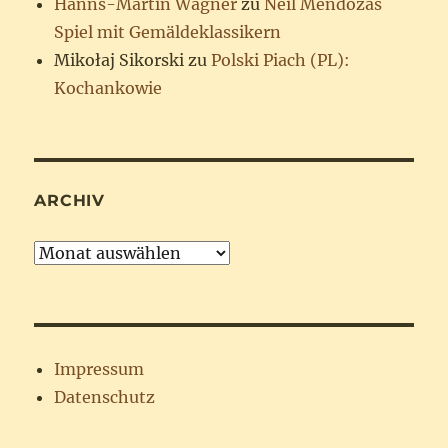
Hanns-Martin Wagner
zu
Neil Mendozas
Spiel mit Gemäldeklassikern
Mikołaj Sikorski
zu
Polski Piach (PL):
Kochankowie
ARCHIV
Archiv
Impressum
Datenschutz