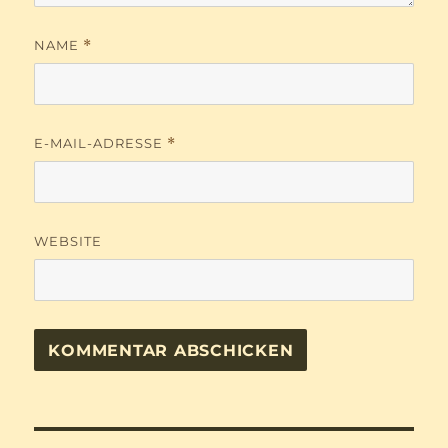
NAME
*
E-MAIL-ADRESSE
*
WEBSITE