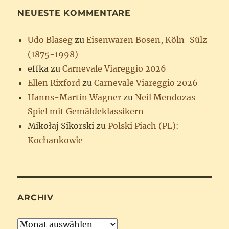
NEUESTE KOMMENTARE
Udo Blaseg
zu
Eisenwaren Bosen, Köln-Sülz
(1875-1998)
effka
zu
Carnevale Viareggio 2026
Ellen Rixford
zu
Carnevale Viareggio 2026
Hanns-Martin Wagner
zu
Neil Mendozas
Spiel mit Gemäldeklassikern
Mikołaj Sikorski
zu
Polski Piach (PL):
Kochankowie
ARCHIV
Archiv