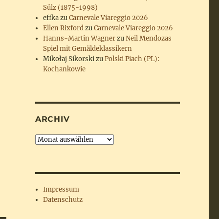
Sülz (1875-1998)
effka
zu
Carnevale Viareggio 2026
Ellen Rixford
zu
Carnevale Viareggio 2026
Hanns-Martin Wagner
zu
Neil Mendozas
Spiel mit Gemäldeklassikern
Mikołaj Sikorski
zu
Polski Piach (PL):
Kochankowie
ARCHIV
Archiv
Impressum
Datenschutz