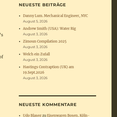
NEUESTE BEITRÄGE
Danny Lum. Mechanical Engineer, NYC
August 5, 2026
Andrew Smith (USA): Water Rig
August 3, 2026
’s
Zimoun Compilation 2025
August 3, 2026
Welch ein Zufall
of
August 3, 2026
Hastings Contraption (UK) am
19.Sept.2026
August 3, 2026
NEUESTE KOMMENTARE
Udo Blaseg
zu
Eisenwaren Bosen, Köln-