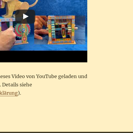
dieses Video von YouTube geladen und
 Details siehe
klärung
).