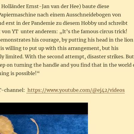
r Holländer Ernst-Jan van der Hee) baute diese
 Papiermaschine nach einem Ausschneidebogen von
and erst in der Pandemie zu diesem Hobby und schreibt
t von YT unter anderem: „
It’s the famous circus trick!
emonstrates his courage, by putting his head in the lion
is willing to put up with this arrangement, but his
tly limited. With the second attempt, disaster strikes. But
keep on turning the handle and you find that in the world 
ing is possible!
“
YT-channel:
https://www.youtube.com/@ej42/videos