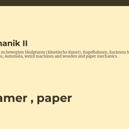
anik II
s zu bewegten Skulpturen (Kinetische Kunst), Kugelbahnen, kuriosen 
ptures, Automata, weird machines and wooden and paper mechanics.
amer , paper