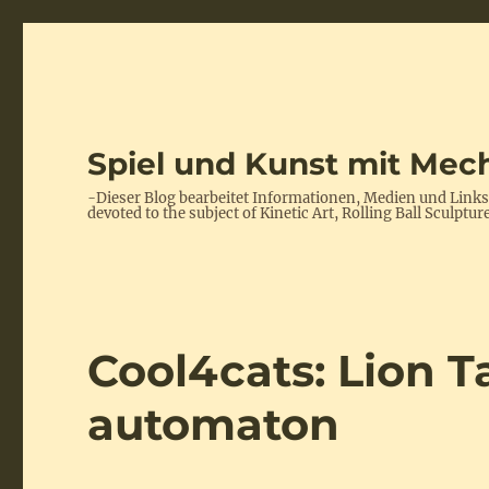
Spiel und Kunst mit Mech
-Dieser Blog bearbeitet Informationen, Medien und Link
devoted to the subject of Kinetic Art, Rolling Ball Scul
Cool4cats: Lion T
automaton