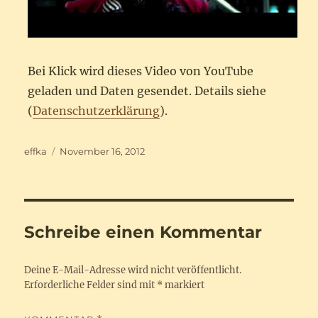
Bei Klick wird dieses Video von YouTube
geladen und Daten gesendet. Details siehe
(
Datenschutzerklärung
).
Autor
Veröffentlicht
effka
November 16, 2012
am
Schreibe einen Kommentar
Deine E-Mail-Adresse wird nicht veröffentlicht.
Erforderliche Felder sind mit
*
markiert