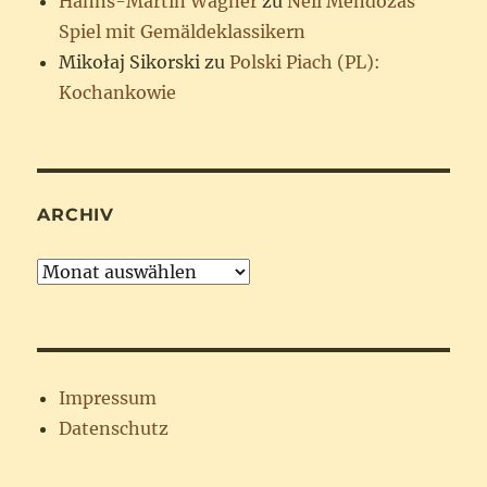
Hanns-Martin Wagner
zu
Neil Mendozas
Spiel mit Gemäldeklassikern
Mikołaj Sikorski
zu
Polski Piach (PL):
Kochankowie
ARCHIV
Archiv
Impressum
Datenschutz