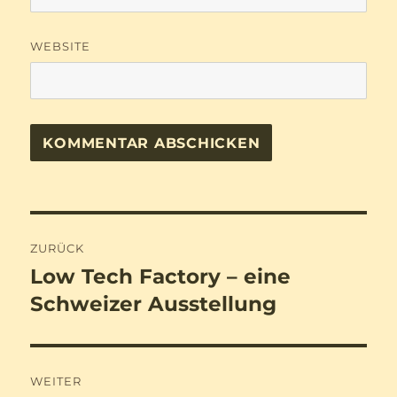
WEBSITE
Beitragsnavigation
ZURÜCK
Low Tech Factory – eine
Vorheriger
Beitrag:
Schweizer Ausstellung
WEITER