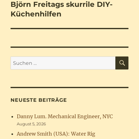
Björn Freitags skurrile DIY-
Nächster
Beitrag:
Küchenhilfen
SU
Suchen
nach:
NEUESTE BEITRÄGE
Danny Lum. Mechanical Engineer, NYC
August 5, 2026
Andrew Smith (USA): Water Rig