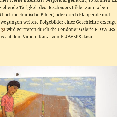
einer Werke interaktiv bespielbar gemacht, so können z.B
ziehende Tätigkeit des Beschauers Bilder zum Leben
(flachmechanische Bilder) oder durch klappende und
egungen weitere Folgebilder einer Geschichte erzeugt
uga
wird vertreten durch die Londoner Galerie FLOWERS.
deos auf dem Vimeo-Kanal von FLOWERS dazu: