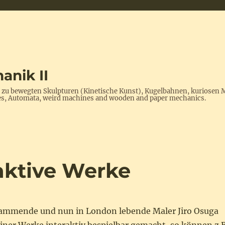
anik II
s zu bewegten Skulpturen (Kinetische Kunst), Kugelbahnen, kuriosen 
ptures, Automata, weird machines and wooden and paper mechanics.
raktive Werke
tammende und nun in London lebende Maler Jiro Osuga