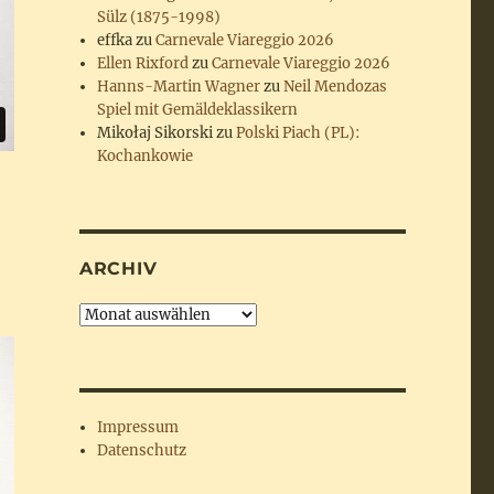
Sülz (1875-1998)
effka
zu
Carnevale Viareggio 2026
Ellen Rixford
zu
Carnevale Viareggio 2026
Hanns-Martin Wagner
zu
Neil Mendozas
Spiel mit Gemäldeklassikern
Mikołaj Sikorski
zu
Polski Piach (PL):
Kochankowie
ARCHIV
Archiv
Impressum
Datenschutz