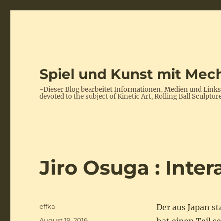
Spiel und Kunst mit Mech
-Dieser Blog bearbeitet Informationen, Medien und Link
devoted to the subject of Kinetic Art, Rolling Ball Scul
Jiro Osuga : Inte
Autor
effka
Der aus Japan s
Veröffentlicht
August 19, 2016