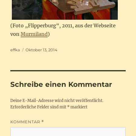
(Foto „Flipperburg“, 2011, aus der Webseite
von
Murmiland
)
Autor
Veröffentlicht
effka
Oktober 13, 2014
am
Schreibe einen Kommentar
Deine E-Mail-Adresse wird nicht veröffentlicht.
Erforderliche Felder sind mit
*
markiert
KOMMENTAR
*