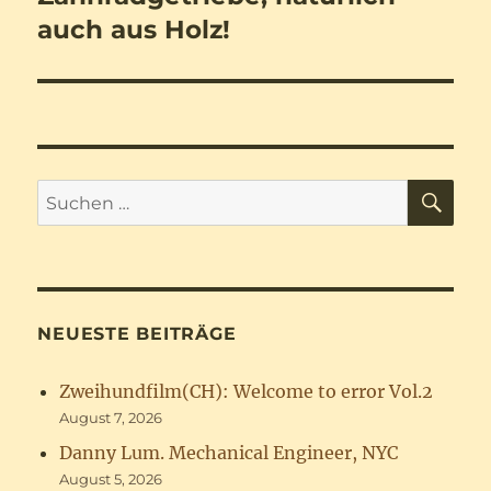
auch aus Holz!
SU
Suchen
nach:
NEUESTE BEITRÄGE
Zweihundfilm(CH): Welcome to error Vol.2
August 7, 2026
Danny Lum. Mechanical Engineer, NYC
August 5, 2026