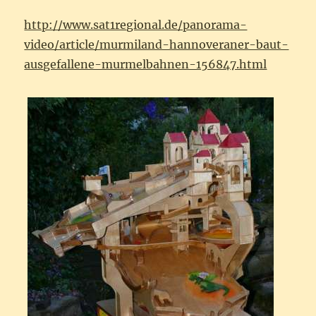
http://www.sat1regional.de/panorama-
video/article/murmiland-hannoveraner-baut-
ausgefallene-murmelbahnen-156847.html