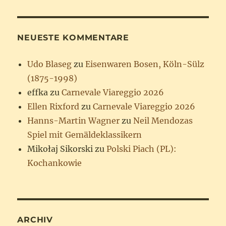
NEUESTE KOMMENTARE
Udo Blaseg
zu
Eisenwaren Bosen, Köln-Sülz
(1875-1998)
effka
zu
Carnevale Viareggio 2026
Ellen Rixford
zu
Carnevale Viareggio 2026
Hanns-Martin Wagner
zu
Neil Mendozas
Spiel mit Gemäldeklassikern
Mikołaj Sikorski
zu
Polski Piach (PL):
Kochankowie
ARCHIV