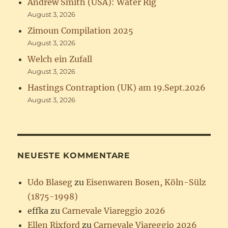
Andrew Smith (USA): Water Rig
August 3, 2026
Zimoun Compilation 2025
August 3, 2026
Welch ein Zufall
August 3, 2026
Hastings Contraption (UK) am 19.Sept.2026
August 3, 2026
NEUESTE KOMMENTARE
Udo Blaseg
zu
Eisenwaren Bosen, Köln-Sülz
(1875-1998)
effka
zu
Carnevale Viareggio 2026
Ellen Rixford
zu
Carnevale Viareggio 2026