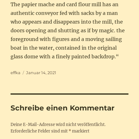
The papier mache and card flour mill has an
authentic conveyor fed with sacks by a man
who appears and disappears into the mill, the
doors opening and shutting as if by magic. the
foreground with figures and a moving sailing
boat in the water, contained in the original
glass dome with a finely painted backdrop.“
Autor
Veröffentlicht
effka
Januar 14, 2021
am
Schreibe einen Kommentar
Deine E-Mail-Adresse wird nicht veröffentlicht.
Erforderliche Felder sind mit
*
markiert